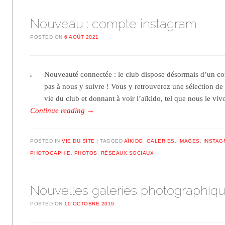
Nouveau : compte instagram
POSTED ON
6 AOÛT 2021
Nouveauté connectée : le club dispose désormais d’un co
pas à nous y suivre ! Vous y retrouverez une sélection de
vie du club et donnant à voir l’aïkido, tel que nous le vi
Continue reading
→
POSTED IN
VIE DU SITE
TAGGED
AÏKIDO
,
GALERIES
,
IMAGES
,
INSTAG
PHOTOGAPHIE
,
PHOTOS
,
RÉSEAUX SOCIAUX
Nouvelles galeries photographiq
POSTED ON
10 OCTOBRE 2019