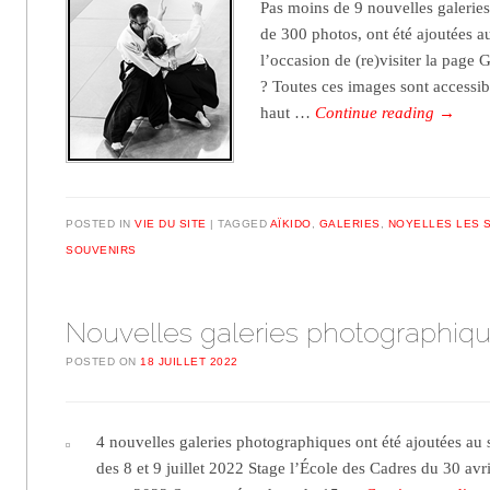
Pas moins de 9 nouvelles galeries
de 300 photos, ont été ajoutées au
l’occasion de (re)visiter la pa
? Toutes ces images sont accessib
haut …
Continue reading
→
POSTED IN
VIE DU SITE
TAGGED
AÏKIDO
,
GALERIES
,
NOYELLES LES 
SOUVENIRS
Nouvelles galeries photographiq
POSTED ON
18 JUILLET 2022
4 nouvelles galeries photographiques ont été ajoutées au s
des 8 et 9 juillet 2022 Stage l’École des Cadres du 30 avr