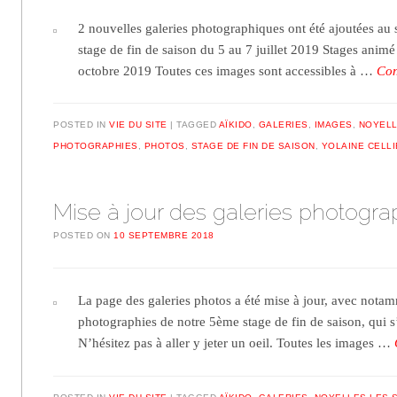
2 nouvelles galeries photographiques ont été ajoutées au s
stage de fin de saison du 5 au 7 juillet 2019 Stages animé 
octobre 2019 Toutes ces images sont accessibles à …
Con
POSTED IN
VIE DU SITE
TAGGED
AÏKIDO
,
GALERIES
,
IMAGES
,
NOYELL
PHOTOGRAPHIES
,
PHOTOS
,
STAGE DE FIN DE SAISON
,
YOLAINE CELL
Mise à jour des galeries photogr
POSTED ON
10 SEPTEMBRE 2018
La page des galeries photos a été mise à jour, avec notam
photographies de notre 5ème stage de fin de saison, qui s’e
N’hésitez pas à aller y jeter un oeil. Toutes les images …