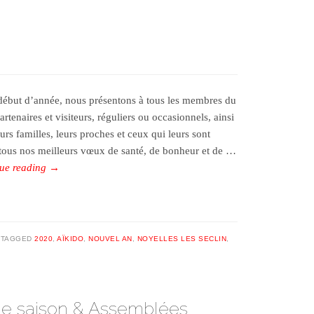
début d’année, nous présentons à tous les membres du
artenaires et visiteurs, réguliers ou occasionnels, ainsi
urs familles, leurs proches et ceux qui leurs sont
 tous nos meilleurs vœux de santé, de bonheur et de …
ue reading
→
TAGGED
2020
,
AÏKIDO
,
NOUVEL AN
,
NOYELLES LES SECLIN
,
de saison & Assemblées