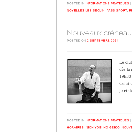
POSTED IN
INFORMATIONS PRATIQUES
NOYELLES LES SECLIN
,
PASS SPORT
,
R
Nouveaux créneaux
POSTED ON
2 SEPTEMBRE 2024
Le clu
dès la
19h30 
Celui-
jo et 
POSTED IN
INFORMATIONS PRATIQUES
HORAIRES
,
NICHIYŌBI NO GEIKO
,
NOUV