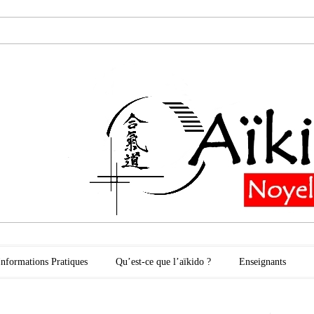
oyelles les Secli
Informations Pratiques
Qu’est-ce que l’aïkido ?
Enseignants