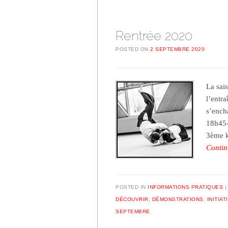
Rentrée 2020
POSTED ON
2 SEPTEMBRE 2020
La sai
l’entr
s’encha
18h45-
3ème k
Contin
POSTED IN
INFORMATIONS PRATIQUES
DÉCOUVRIR
,
DÉMONSTRATIONS
,
INITIAT
SEPTEMBRE